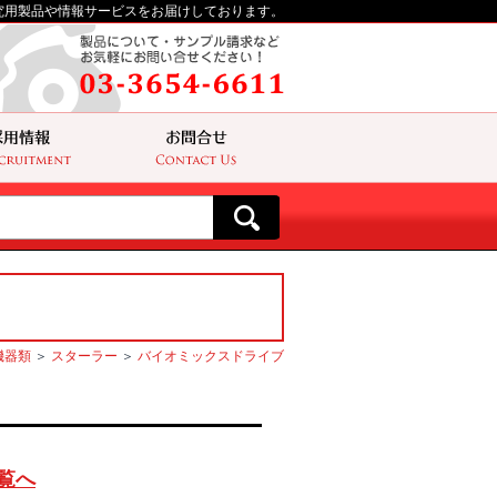
究用製品や情報サービスをお届けしております。
機器類
＞
スターラー
＞
バイオミックスドライブ
覧へ