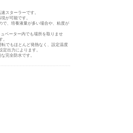
低速スターラーです。
再現が可能です。
ーなので、培養液量が多い場合や、粘度が
キュベーター内でも場所を取りませ
す。
運転でもほとんど発熱なく、設定温度
設定出力によります。
能な完全防水です。