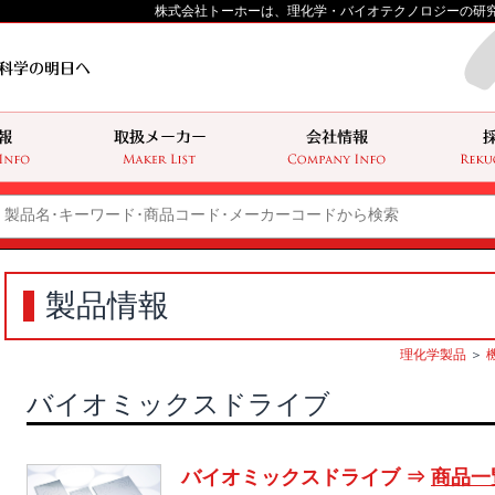
株式会社トーホーは、理化学・バイオテクノロジーの研
製品情報
理化学製品
＞
バイオミックスドライブ
バイオミックスドライブ ⇒
商品一