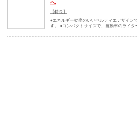
へ
【特長】
●エネルギー効率のいいペルティエデザインで
す。 ●コンパクトサイズで、自動車のライタ