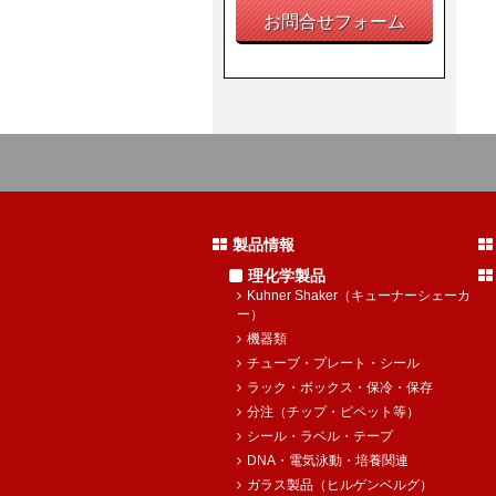
お問合せフォーム
製品情報
理化学製品
Kuhner Shaker（キューナーシェーカ
ー）
機器類
チューブ・プレート・シール
ラック・ボックス・保冷・保存
分注（チップ・ピペット等）
シール・ラベル・テープ
DNA・電気泳動・培養関連
ガラス製品（ヒルゲンベルグ）