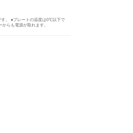
す。 ●プレートの温度は0℃以下で
ーからも電源が取れます。