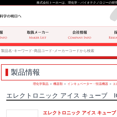
株式会社トーホーは、理化学・バイオテクノロジーの研
製品情報
理化学製品
＞
機器類
＞
インキュベーター・恒温機器
＞
エ
エレクトロニック アイス キューブ I
エレクトロニック アイス キューブ 