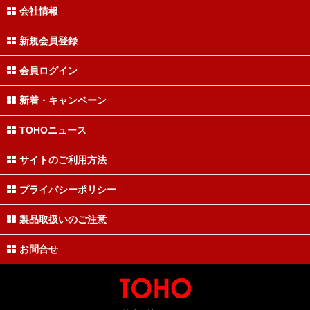
会社情報
新規会員登録
会員ログイン
新着・キャンペーン
TOHOニュース
サイトのご利用方法
プライバシーポリシー
製品取扱いのご注意
お問合せ