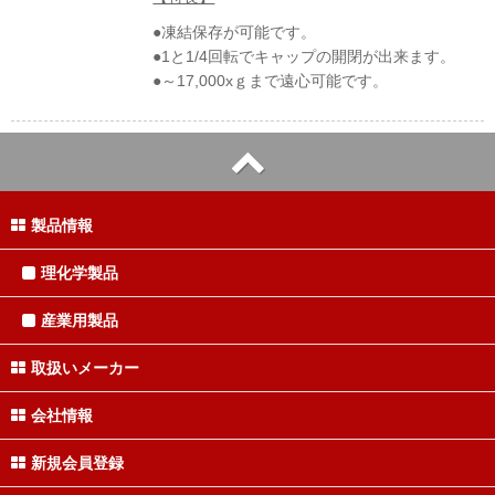
●凍結保存が可能です。
●1と1/4回転でキャップの開閉が出来ます。
●～17,000xｇまで遠心可能です。
製品情報
理化学製品
産業用製品
取扱いメーカー
会社情報
新規会員登録