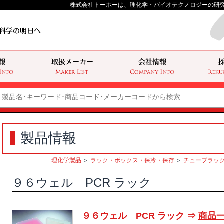
株式会社トーホーは、理化学・バイオテクノロジーの研
製品情報
理化学製品
＞
ラック・ボックス・保冷・保存
＞
チューブラック
９６ウェル PCR ラック
９６ウェル PCR ラック ⇒
商品