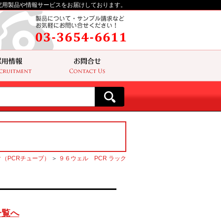
究用製品や情報サービスをお届けしております。
（PCRチューブ）
＞
９６ウェル PCR ラック
一覧へ