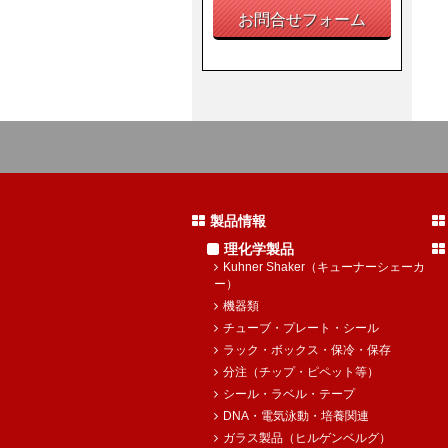
お問合せフォーム
製品情報
理化学製品
Kuhner Shaker（キューナーシェーカ
ー）
機器類
チューブ・プレート・シール
ラック・ボックス・保冷・保存
分注（チップ・ピペット等）
シール・ラベル・テープ
DNA・電気泳動・培養関連
ガラス製品（ヒルゲンベルグ）