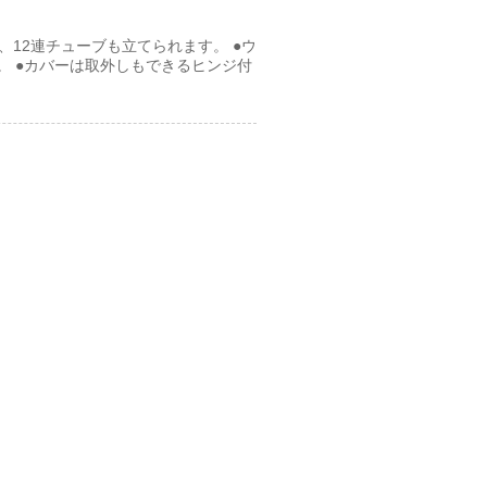
8連、12連チューブも立てられます。 ●ウ
。 ●カバーは取外しもできるヒンジ付