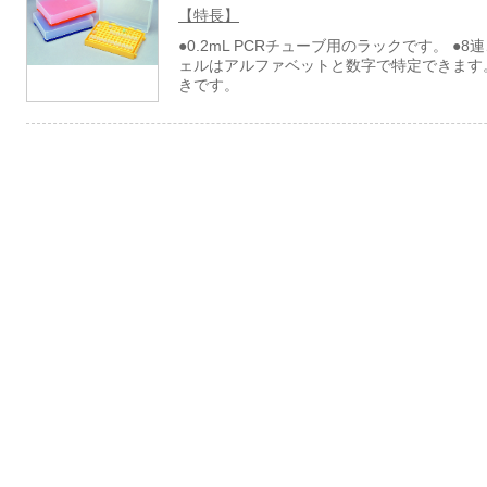
【特長】
●0.2mL PCRチューブ用のラックです。 ●
ェルはアルファベットと数字で特定できます
きです。