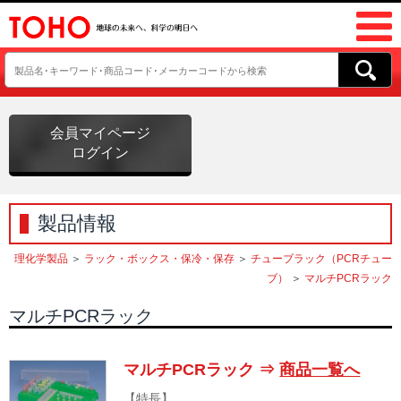
会員マイページ
ログイン
製品情報
理化学製品
＞
ラック・ボックス・保冷・保存
＞
チューブラック（PCRチュー
ブ）
＞
マルチPCRラック
マルチPCRラック
マルチPCRラック ⇒
商品一覧へ
【特長】