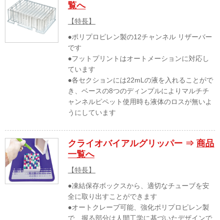
覧へ
【特長】
●ポリプロピレン製の12チャンネル リザーバー
です
●フットプリントはオートメーションに対応し
ています
●各セクションには22mLの液を入れることがで
き、ベースの8つのディンプルによりマルチチ
ャンネルピペット使用時も液体のロスが無いよ
うにしています
クライオバイアルグリッパー ⇒
商品
一覧へ
【特長】
●凍結保存ボックスから、適切なチューブを安
全に取り出すことができます
●オートクレーブ可能、強化ポリプロピレン製
で、握る部分は人間工学に基づいたデザインで