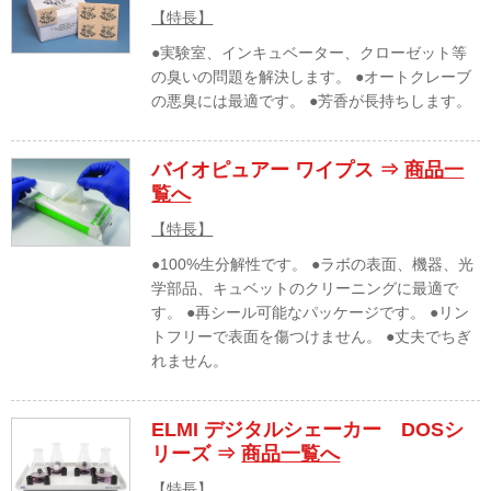
【特長】
●実験室、インキュベーター、クローゼット等
の臭いの問題を解決します。 ●オートクレーブ
の悪臭には最適です。 ●芳香が長持ちします。
バイオピュアー ワイプス ⇒
商品一
覧へ
【特長】
●100%生分解性です。 ●ラボの表面、機器、光
学部品、キュベットのクリーニングに最適で
す。 ●再シール可能なパッケージです。 ●リン
トフリーで表面を傷つけません。 ●丈夫でちぎ
れません。
ELMI デジタルシェーカー DOSシ
リーズ ⇒
商品一覧へ
【特長】