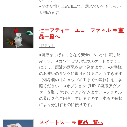
います。
●全体が滑り止め加工で、濡れていてもしっか
り掴めます。
セーフティー エコ ファネル ⇒
商
品一覧へ
【特長】
●廃液をこぼすことなく安全にタンクに流し込
みます。 ●カバーについたガスケットとラッチ
により、廃液の蒸発を封じ込めます。 ●お客様
のお使いのタンクに取り付けることもできます
（備考欄の【キャップ加工までの流れ】をご参
照ください） ●オプションでHPLC廃液アダプ
ターを取り付けることができます。 ●ファネル
の蓋は２色ご用意していますので、廃液の種類
により分別するのに便利です。
スイートスー ⇒
商品一覧へ