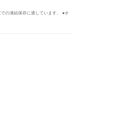
℃での凍結保存に適しています。 ●オ