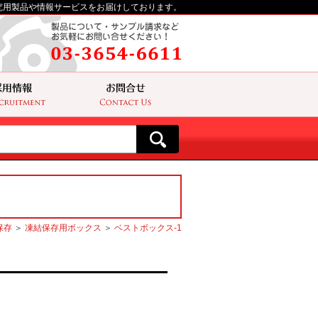
究用製品や情報サービスをお届けしております。
保存
＞
凍結保存用ボックス
＞
ベストボックス-1