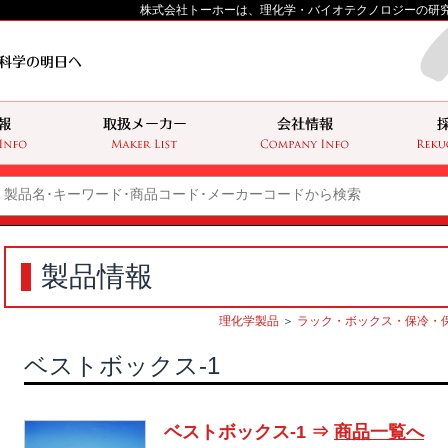
株式会社トーホーは、理化学・バイオテクノロジーの研
製品情報
理化学製品
＞
ラック・ボックス・保冷・
ベストボックス-1
ベストボックス-1 ⇒
商品一覧へ