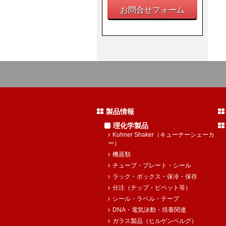
お問合せフォーム
製品情報
理化学製品
Kuhner Shaker（キューナーシェーカ
ー）
機器類
チューブ・プレート・シール
ラック・ボックス・保冷・保存
分注（チップ・ピペット等）
シール・ラベル・テープ
DNA・電気泳動・培養関連
ガラス製品（ヒルゲンベルグ）