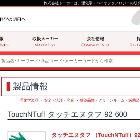
株式会社トーホーは、理化学・バイオテクノロジーの研
製品情報
理化学製品
＞
安全・洗浄・廃棄
＞
耐薬品性・クリーンルーム・滅菌済
TouchNTuff タッチエヌタフ 92-600
タッチエヌタフ （TouchNTuff）92