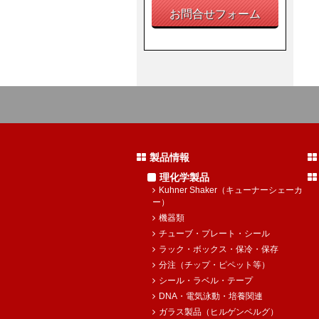
お問合せフォーム
製品情報
理化学製品
Kuhner Shaker（キューナーシェーカ
ー）
機器類
チューブ・プレート・シール
ラック・ボックス・保冷・保存
分注（チップ・ピペット等）
シール・ラベル・テープ
DNA・電気泳動・培養関連
ガラス製品（ヒルゲンベルグ）