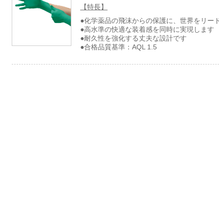
【特長】
●化学薬品の飛沫からの保護に、世界をリー
●高水準の快適な装着感を同時に実現します
●耐久性を強化する丈夫な設計です
●合格品質基準：AQL 1.5