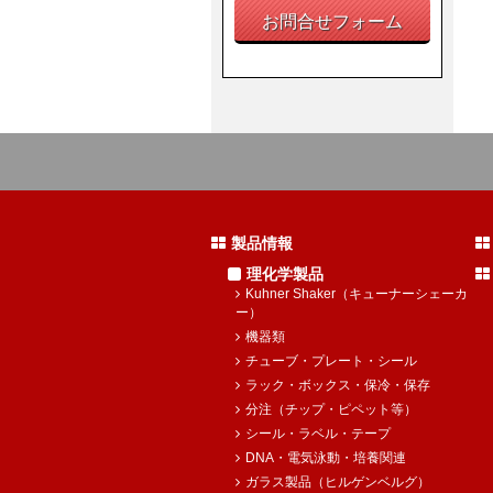
お問合せフォーム
製品情報
理化学製品
Kuhner Shaker（キューナーシェーカ
ー）
機器類
チューブ・プレート・シール
ラック・ボックス・保冷・保存
分注（チップ・ピペット等）
シール・ラベル・テープ
DNA・電気泳動・培養関連
ガラス製品（ヒルゲンベルグ）