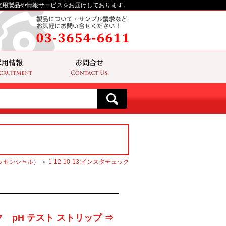
究用製品や情報サービスをお届けしております。
ッセンシャル）
＞
1-12-10-13;インスタチェック
ック pH テスト ストリップ ⇒