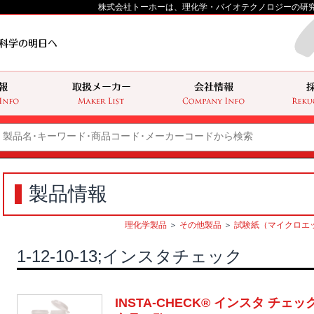
株式会社トーホーは、理化学・バイオテクノロジーの研
製品情報
理化学製品
＞
その他製品
＞
試験紙（マイクロエ
1-12-10-13;インスタチェック
INSTA-CHECK® インスタ チェ