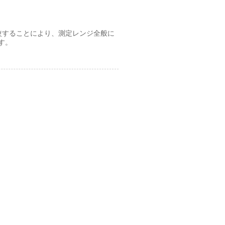
較することにより、測定レンジ全般に
す。