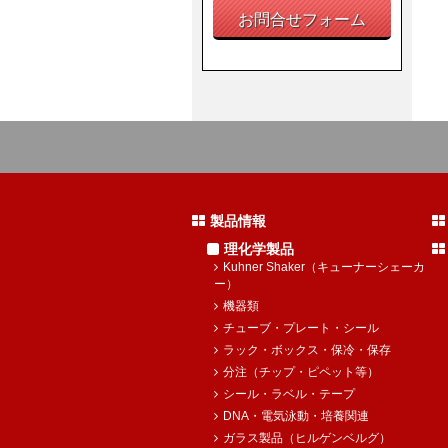
お問合せフォーム
製品情報
理化学製品
Kuhner Shaker（キューナーシェーカ
ー）
機器類
チューブ・プレート・シール
ラック・ボックス・保冷・保存
分注（チップ・ピペット等）
シール・ラベル・テープ
DNA・電気泳動・培養関連
ガラス製品（ヒルゲンベルグ）