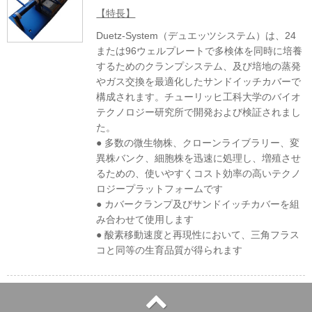
【特長】
Duetz-System（デュエッツシステム）は、24
または96ウェルプレートで多検体を同時に培養
するためのクランプシステム、及び培地の蒸発
やガス交換を最適化したサンドイッチカバーで
構成されます。チューリッヒ工科大学のバイオ
テクノロジー研究所で開発および検証されまし
た。
● 多数の微生物株、クローンライブラリー、変
異株バンク、細胞株を迅速に処理し、増殖させ
るための、使いやすくコスト効率の高いテクノ
ロジープラットフォームです
● カバークランプ及びサンドイッチカバーを組
み合わせて使用します
● 酸素移動速度と再現性において、三角フラス
コと同等の生育品質が得られます