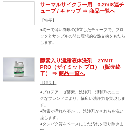
サーマルサイクラー用 0.2ml8連チ
ューブ / キャップ ⇒
商品一覧へ
【特長】
●均一で薄い肉厚の独立したチューブで、ブロ
ックとサンプルの間に理想的な熱交換をもたら
します。
酵素入り濃縮液体洗剤 ZYMIT
PRO（ザイミット プロ）（販売終
了） ⇒
商品一覧へ
【特長】
●プロテアーゼ酵素、洗浄剤、混和剤のユニー
クなブレンドにより、幅広い洗浄力を実現しま
す。
●酵素が汚れを溶かし、洗浄剤がそれらを洗い
流します。
●タンパク質をベースにした汚れを取り除きま