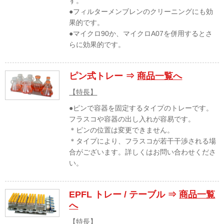
す。
●フィルターメンブレンのクリーニングにも効
果的です。
●マイクロ90か、マイクロA07を併用するとさ
らに効果的です。
ピン式トレー ⇒
商品一覧へ
【特長】
●ピンで容器を固定するタイプのトレーです。
フラスコや容器の出し入れが容易です。
＊ピンの位置は変更できません。
＊タイプにより、フラスコが若干干渉される場
合がございます。詳しくはお問い合わせくださ
い。
EPFL トレー / テーブル ⇒
商品一覧
へ
【特長】