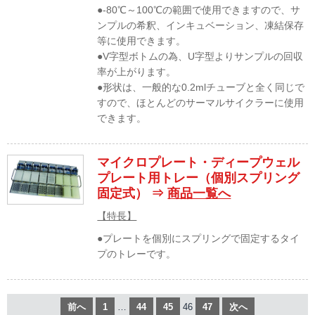
●-80℃～100℃の範囲で使用できますので、サ
ンプルの希釈、インキュベーション、凍結保存
等に使用できます。
●V字型ボトムの為、U字型よりサンプルの回収
率が上がります。
●形状は、一般的な0.2mlチューブと全く同じで
すので、ほとんどのサーマルサイクラーに使用
できます。
マイクロプレート・ディープウェル
プレート用トレー（個別スプリング
固定式） ⇒
商品一覧へ
【特長】
●プレートを個別にスプリングで固定するタイ
プのトレーです。
前へ
1
…
44
45
46
47
次へ