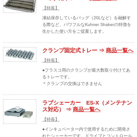
【特長】
凍結保存しているバッグ（20Lなど）を融解す
る際など、パワフルなKuhner Shakerの特徴を
生かした使い方をご提案します。
クランプ固定式トレー ⇒
商品一覧へ
【特長】
●フラスコ用のクランプが最大数取り付けてあ
るトレーです。
＊クランプの交換はできません
ラブシェーカー ES-X（メンテナン
ス対応） ⇒
商品一覧へ
【特長】
●インキュベーター内で使用するために開発さ
れたシェーカーです。ドライブとコントロール