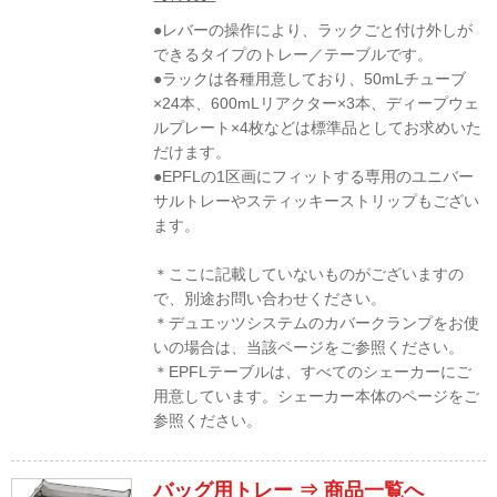
●レバーの操作により、ラックごと付け外しが
できるタイプのトレー／テーブルです。
●ラックは各種用意しており、50mLチューブ
×24本、600mLリアクター×3本、ディープウェ
ルプレート×4枚などは標準品としてお求めいた
だけます。
●EPFLの1区画にフィットする専用のユニバー
サルトレーやスティッキーストリップもござい
ます。
＊ここに記載していないものがございますの
で、別途お問い合わせください。
＊デュエッツシステムのカバークランプをお使
いの場合は、当該ページをご参照ください。
＊EPFLテーブルは、すべてのシェーカーにご
用意しています。シェーカー本体のページをご
参照ください。
バッグ用トレー ⇒
商品一覧へ