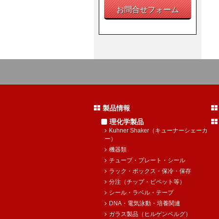
お問合せフォーム
製品情報
理化学製品
Kuhner Shaker（キューナーシェーカ
ー）
機器類
チューブ・プレート・シール
ラック・ボックス・保冷・保存
分注（チップ・ピペット等）
シール・ラベル・テープ
DNA・電気泳動・培養関連
ガラス製品（ヒルゲンベルグ）