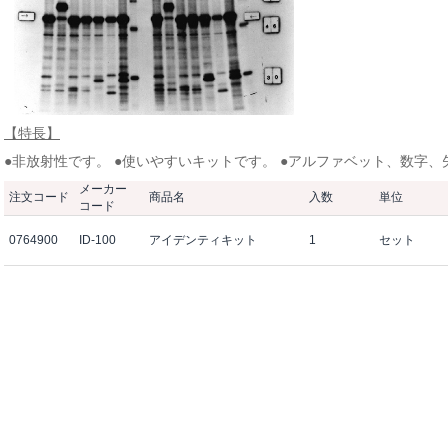
【特長】
●非放射性です。 ●使いやすいキットです。 ●アルファベット、数字
メーカー
注文コード
商品名
入数
単位
コード
0764900
ID-100
アイデンティキット
1
セット