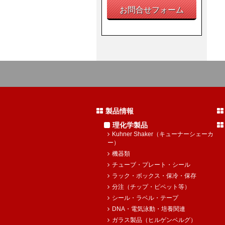
お問合せフォーム
製品情報
理化学製品
Kuhner Shaker（キューナーシェーカ
ー）
機器類
チューブ・プレート・シール
ラック・ボックス・保冷・保存
分注（チップ・ピペット等）
シール・ラベル・テープ
DNA・電気泳動・培養関連
ガラス製品（ヒルゲンベルグ）