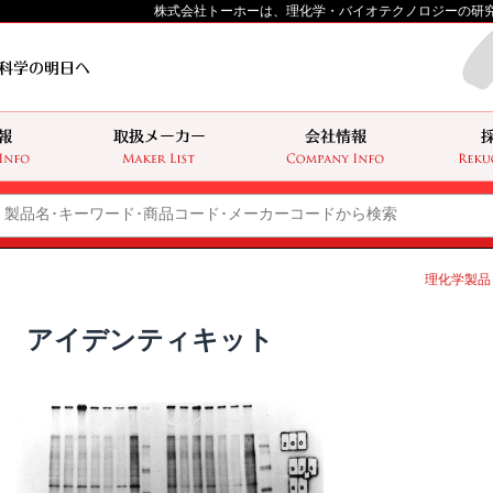
株式会社トーホーは、理化学・バイオテクノロジーの研
理化学製品
アイデンティキット