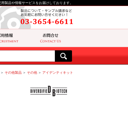
究用製品や情報サービスをお届けしております。
＞
その他製品
＞
その他
＞
アイデンティキット