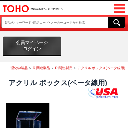
会員マイページ
ログイン
理化学製品
＞
RI関連製品
＞
RI関連製品
＞
アクリル ボックス(ベータ線用)
アクリル ボックス(ベータ線用)