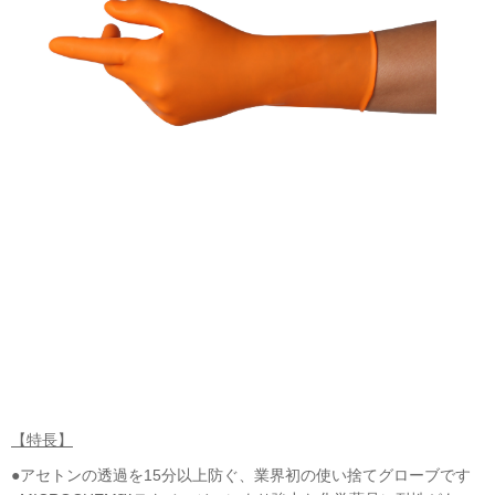
【特長】
●アセトンの透過を15分以上防ぐ、業界初の使い捨てグローブです