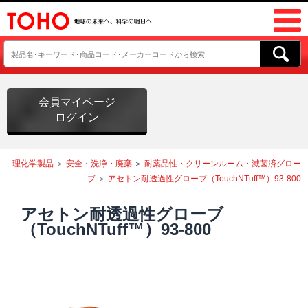
会員マイページ
ログイン
理化学製品
＞
安全・洗浄・廃棄
＞
耐薬品性・クリーンルーム・滅菌済グロー
ブ
＞
アセトン耐透過性グローブ（TouchNTuff™）93-800
アセトン耐透過性グローブ
（TouchNTuff™）93-800