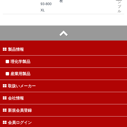
枚
ン
93-800
プ
XL
ル
製品情報
理化学製品
産業用製品
取扱いメーカー
会社情報
新規会員登録
会員ログイン