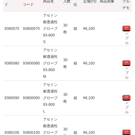
商品名
入数
定価(円)
商品画像
プル
ド
コード
位
デモ
アセトン
耐透過性
30
サ
9380070
93800070
グローブ
箱
¥6,100
枚
ン
93-800
プ
S
ル
アセトン
耐透過性
30
サ
9380080
93800080
グローブ
箱
¥6,100
枚
ン
93-800
プ
M
ル
アセトン
耐透過性
30
サ
9380090
93800090
グローブ
箱
¥6,100
枚
ン
93-800
プ
L
ル
アセトン
耐透過性
30
サ
9380100
93800100
グローブ
箱
¥6,100