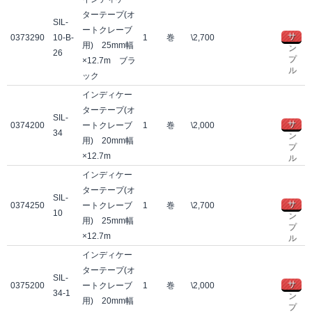
ターテープ(オ
SIL-
ートクレーブ
サ
0373290
10-B-
1
巻
\2,700
用) 25mm幅
ン
26
プ
×12.7m ブラ
ル
ック
インディケー
ターテープ(オ
SIL-
サ
0374200
ートクレーブ
1
巻
\2,000
34
ン
用) 20mm幅
プ
×12.7m
ル
インディケー
ターテープ(オ
SIL-
サ
0374250
ートクレーブ
1
巻
\2,700
10
ン
用) 25mm幅
プ
×12.7m
ル
インディケー
ターテープ(オ
SIL-
サ
0375200
ートクレーブ
1
巻
\2,000
34-1
ン
用) 20mm幅
プ