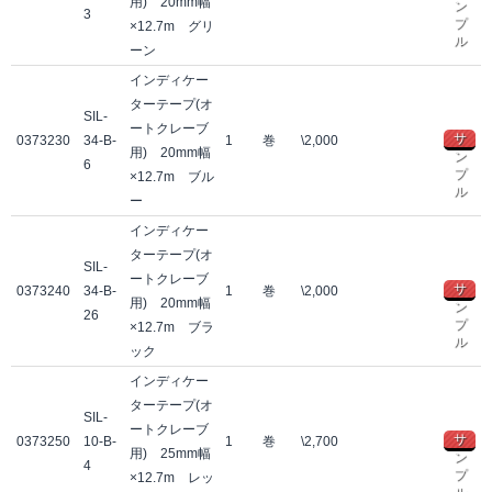
用) 20mm幅
ン
3
プ
×12.7m グリ
ル
ーン
インディケー
ターテープ(オ
SIL-
ートクレーブ
サ
0373230
34-B-
1
巻
\2,000
用) 20mm幅
ン
6
プ
×12.7m ブル
ル
ー
インディケー
ターテープ(オ
SIL-
ートクレーブ
サ
0373240
34-B-
1
巻
\2,000
用) 20mm幅
ン
26
プ
×12.7m ブラ
ル
ック
インディケー
ターテープ(オ
SIL-
ートクレーブ
サ
0373250
10-B-
1
巻
\2,700
用) 25mm幅
ン
4
プ
×12.7m レッ