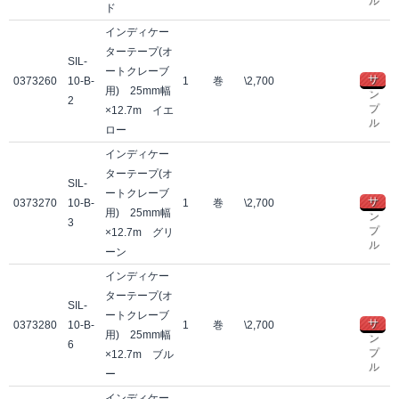
ル
ド
インディケー
ターテープ(オ
SIL-
ートクレーブ
サ
0373260
10-B-
1
巻
\2,700
用) 25mm幅
ン
2
プ
×12.7m イエ
ル
ロー
インディケー
ターテープ(オ
SIL-
ートクレーブ
サ
0373270
10-B-
1
巻
\2,700
用) 25mm幅
ン
3
プ
×12.7m グリ
ル
ーン
インディケー
ターテープ(オ
SIL-
ートクレーブ
サ
0373280
10-B-
1
巻
\2,700
用) 25mm幅
ン
6
プ
×12.7m ブル
ル
ー
インディケー