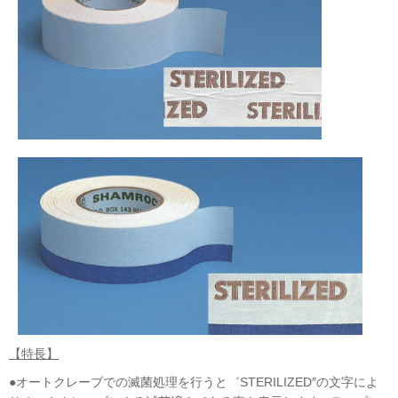
【特長】
●オートクレーブでの滅菌処理を行うと゛STERILIZED″の文字によ