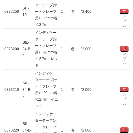
ターテープ(オ
SIT-
サ
0372250
ートクレーブ
1
巻
\2,400
10
ン
用) 25mm幅
プ
×12.7m
ル
インディケー
ターテープ(オ
SIL-
ートクレーブ
サ
0373200
34-B-
1
巻
\2,000
用) 20mm幅
ン
4
プ
×12.7m レッ
ル
ド
インディケー
ターテープ(オ
SIL-
ートクレーブ
サ
0373210
34-B-
1
巻
\2,000
用) 20mm幅
ン
2
プ
×12.7m イエ
ル
ロー
インディケー
ターテープ(オ
SIL-
ートクレーブ
サ
0373220
34-B-
1
巻
\2,000