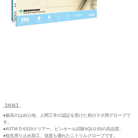
【特長】
●最高のはめ心地、人間工学の認証を受けた初のラボ用グローブで
す。
●ASTM D 6319クリアー、ピンホール試験AQL0.65の高品質。
●指先滑り止め加工、強度も優れたニトリルグローブです。