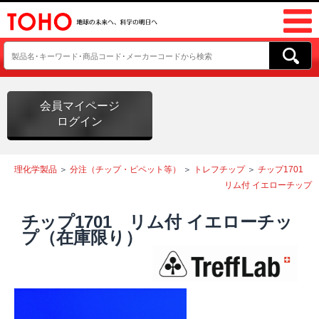
会員マイページ
ログイン
理化学製品
＞
分注（チップ・ピペット等）
＞
トレフチップ
＞
チップ1701
リム付 イエローチップ
チップ1701 リム付 イエローチッ
プ（在庫限り）