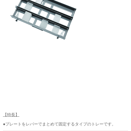
【特長】
●プレートをレバーでまとめて固定するタイプのトレーです。