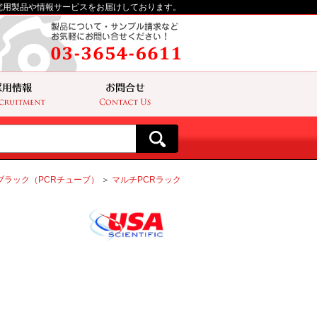
究用製品や情報サービスをお届けしております。
ブラック（PCRチューブ）
＞
マルチPCRラック