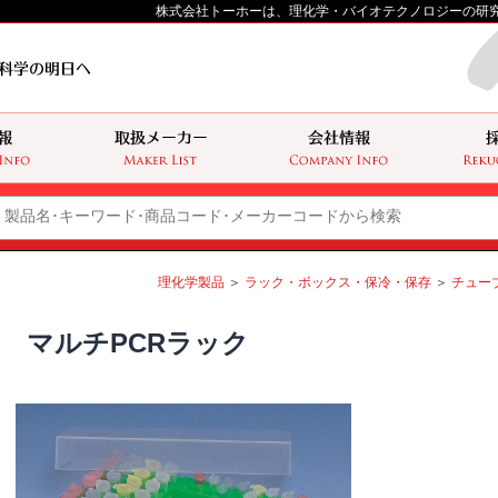
株式会社トーホーは、理化学・バイオテクノロジーの研
理化学製品
＞
ラック・ボックス・保冷・保存
＞
チュー
マルチPCRラック