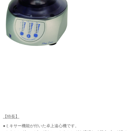
【特長】
●ミキサー機能が付いた卓上遠心機です。