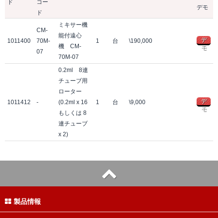
ド
コー
デモ
ド
ミキサー機
CM-
能付遠心
デ
1011400
70M-
1
台
\190,000
機 CM-
モ
07
70M-07
0.2ml 8連
チューブ用
ローター
デ
1011412
-
(0.2ml x 16
1
台
\9,000
モ
もしくは 8
連チューブ
x 2)
製品情報