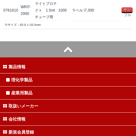
ライトプロテ
WRIT-
サン
0761610
クト 1.5ml
1000
ラベル
\7,300
2000
プル
チューブ用
※サイズ：40.6 x 16.0mm
製品情報
理化学製品
産業用製品
取扱いメーカー
会社情報
新規会員登録