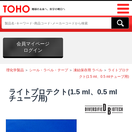
会員マイページ
ログイン
理化学製品
＞
シール・ラベル・テープ
＞
凍結保存用 ラベル
＞
ライトプロテ
クト(1.5 ml、0.5 mlチューブ用)
ライトプロテクト(1.5 ml、0.5 ml
チューブ用)