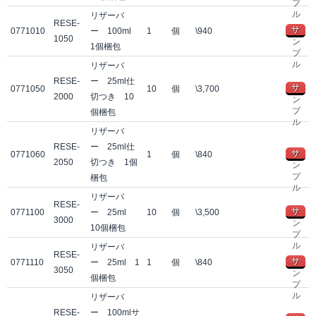
プ
ル
リザーバ
RESE-
サ
0771010
ー 100ml
1
個
\940
1050
ン
1個梱包
プ
ル
リザーバ
RESE-
ー 25ml仕
サ
0771050
10
個
\3,700
2000
切つき 10
ン
プ
個梱包
ル
リザーバ
RESE-
ー 25ml仕
サ
0771060
1
個
\840
2050
切つき 1個
ン
プ
梱包
ル
リザーバ
RESE-
サ
0771100
ー 25ml
10
個
\3,500
3000
ン
10個梱包
プ
ル
リザーバ
RESE-
サ
0771110
ー 25ml 1
1
個
\840
3050
ン
個梱包
プ
ル
リザーバ
RESE-
ー 100mlサ