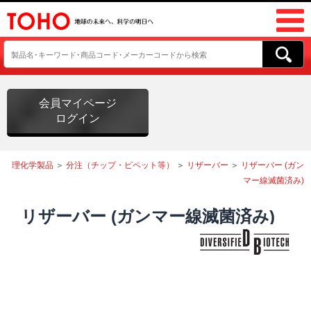
会員マイページ
ログイン
理化学製品
＞
分注（チップ・ピペット等）
＞
リザーバー
＞
リザーバー (ガン
マー線滅菌済み)
リザーバー (ガンマー線滅菌済み)