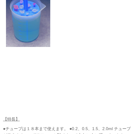
【特長】
●チューブは１８本まで使えます。 ●0.2、0.5、1.5、2.0ml チューブ