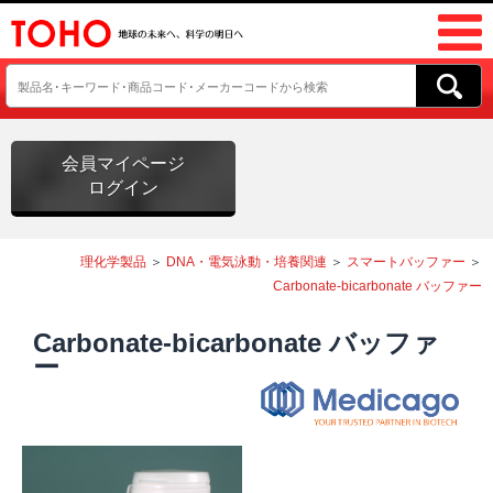
会員マイページ
ログイン
理化学製品
＞
DNA・電気泳動・培養関連
＞
スマートバッファー
＞
Carbonate-bicarbonate バッファー
Carbonate-bicarbonate バッファ
ー