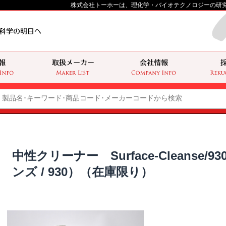
株式会社トーホーは、理化学・バイオテクノロジーの研
中性クリーナー Surface-Cleanse
ンズ / 930）（在庫限り）