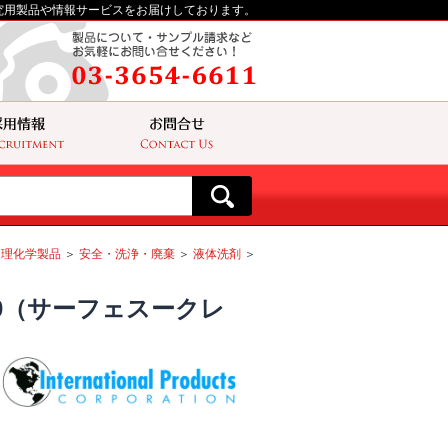
究用製品や情報サービスをお届けしております。
理化学製品
＞
安全・洗浄・廃棄
＞
液体洗剤
＞
/930（サーフェスークレ