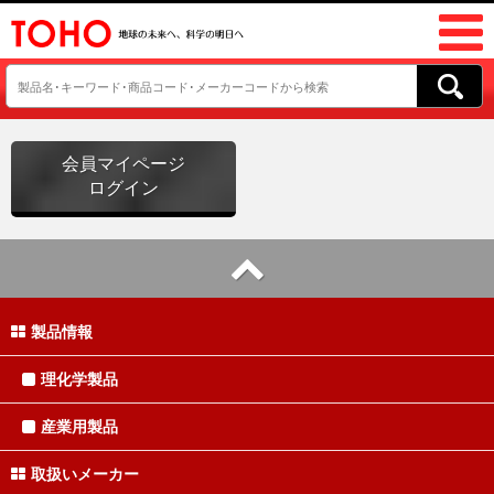
会員マイページ
ログイン
製品情報
理化学製品
産業用製品
取扱いメーカー