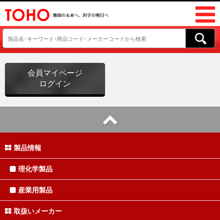
会員マイページ
ログイン
製品情報
理化学製品
産業用製品
取扱いメーカー