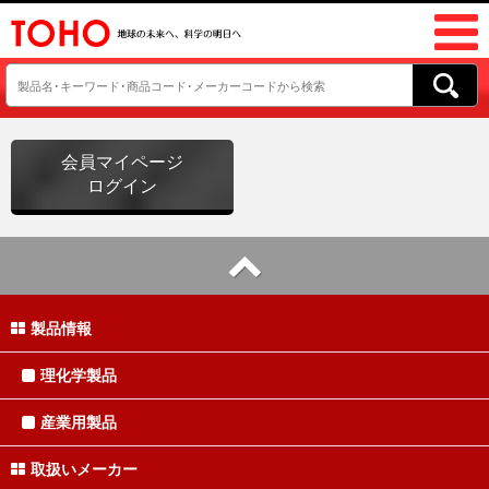
会員マイページ
ログイン
製品情報
理化学製品
産業用製品
取扱いメーカー