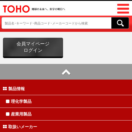
会員マイページ
ログイン
製品情報
理化学製品
産業用製品
取扱いメーカー