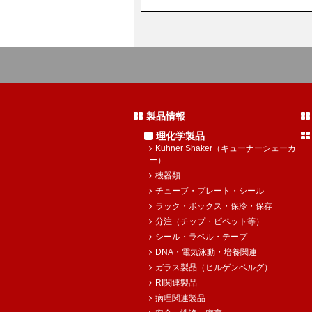
製品情報
理化学製品
Kuhner Shaker（キューナーシェーカ
ー）
機器類
チューブ・プレート・シール
ラック・ボックス・保冷・保存
分注（チップ・ピペット等）
シール・ラベル・テープ
DNA・電気泳動・培養関連
ガラス製品（ヒルゲンベルグ）
RI関連製品
病理関連製品