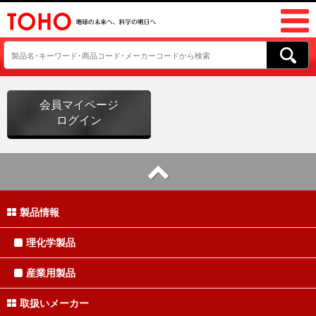
会員マイページ
ログイン
製品情報
理化学製品
産業用製品
取扱いメーカー