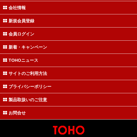
会社情報
新規会員登録
会員ログイン
新着・キャンペーン
TOHOニュース
サイトのご利用方法
プライバシーポリシー
製品取扱いのご注意
お問合せ