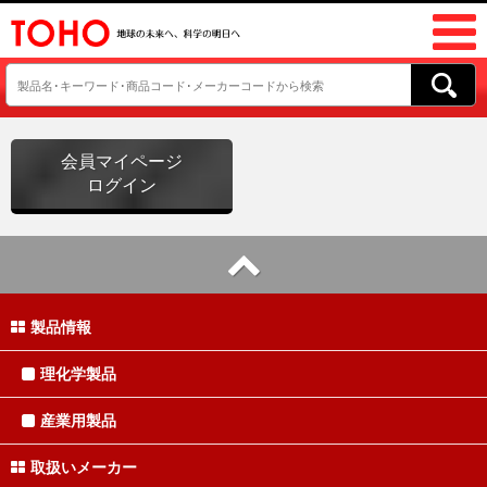
会員マイページ
ログイン
製品情報
理化学製品
産業用製品
取扱いメーカー