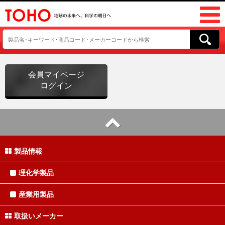
会員マイページ
ログイン
製品情報
理化学製品
産業用製品
取扱いメーカー