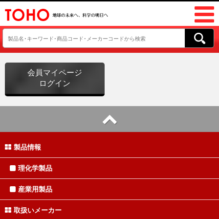
会員マイページ
ログイン
製品情報
理化学製品
産業用製品
取扱いメーカー