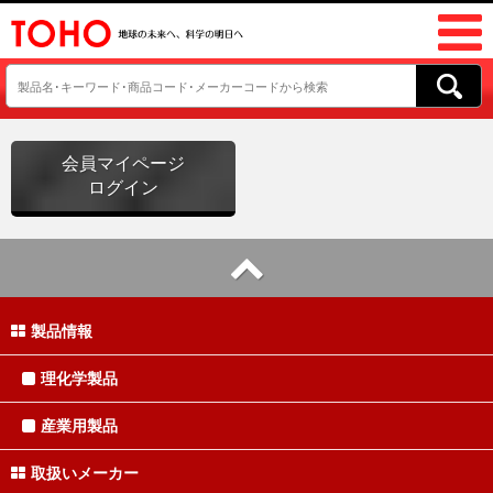
会員マイページ
ログイン
製品情報
理化学製品
産業用製品
取扱いメーカー