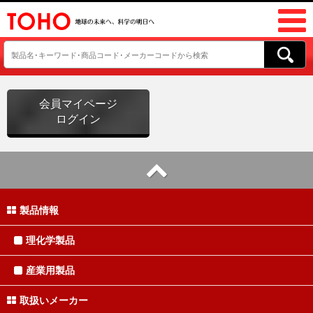
会員マイページ
ログイン
製品情報
理化学製品
産業用製品
取扱いメーカー