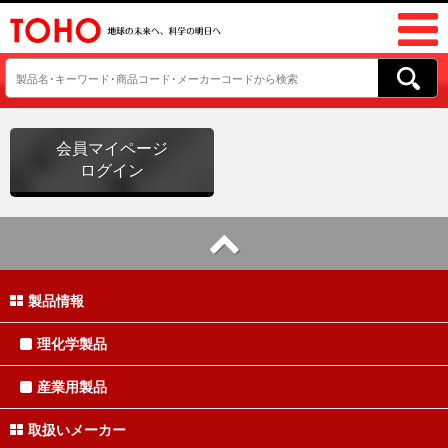
会員マイページ
ログイン
製品情報
理化学製品
産業用製品
取扱いメーカー