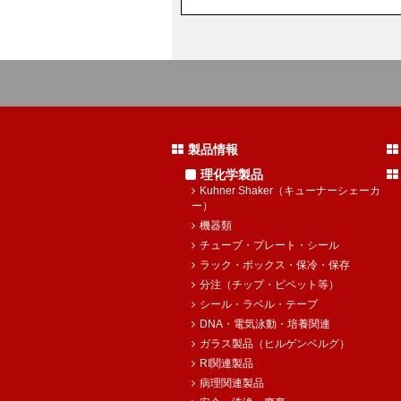
製品情報
理化学製品
Kuhner Shaker（キューナーシェーカ
ー）
機器類
チューブ・プレート・シール
ラック・ボックス・保冷・保存
分注（チップ・ピペット等）
シール・ラベル・テープ
DNA・電気泳動・培養関連
ガラス製品（ヒルゲンベルグ）
RI関連製品
病理関連製品