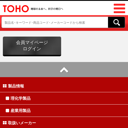
会員マイページ
ログイン
製品情報
理化学製品
産業用製品
取扱いメーカー