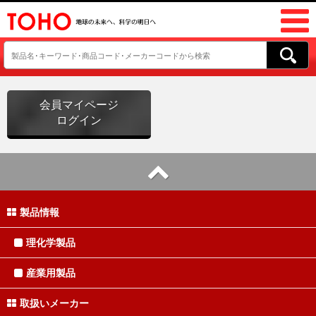
会員マイページ
ログイン
製品情報
理化学製品
産業用製品
取扱いメーカー