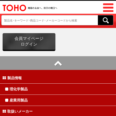
会員マイページ
ログイン
製品情報
理化学製品
産業用製品
取扱いメーカー