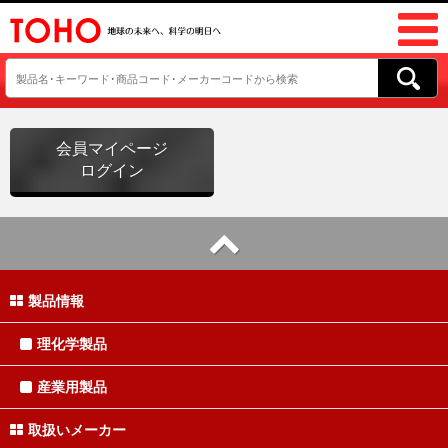
会員マイページ
ログイン
製品情報
理化学製品
産業用製品
取扱いメーカー