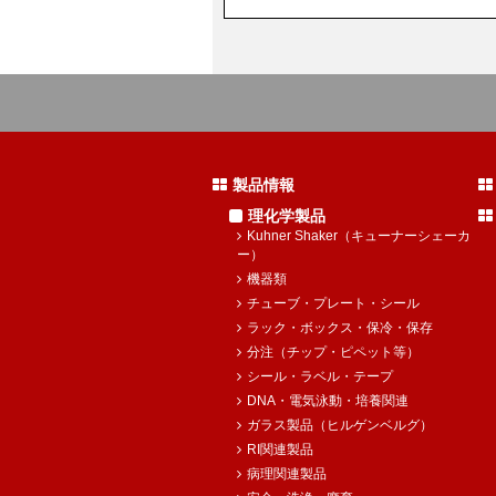
製品情報
理化学製品
Kuhner Shaker（キューナーシェーカ
ー）
機器類
チューブ・プレート・シール
ラック・ボックス・保冷・保存
分注（チップ・ピペット等）
シール・ラベル・テープ
DNA・電気泳動・培養関連
ガラス製品（ヒルゲンベルグ）
RI関連製品
病理関連製品