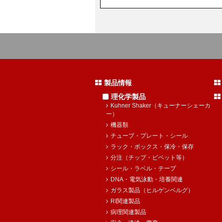
製品情報
理化学製品
Kuhner Shaker（キューナーシェーカ
ー）
機器類
チューブ・プレート・シール
ラック・ボックス・保冷・保存
分注（チップ・ピペット等）
シール・ラベル・テープ
DNA・電気泳動・培養関連
ガラス製品（ヒルゲンベルグ）
RI関連製品
病理関連製品