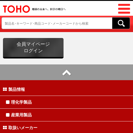
会員マイページ
ログイン
製品情報
理化学製品
産業用製品
取扱いメーカー