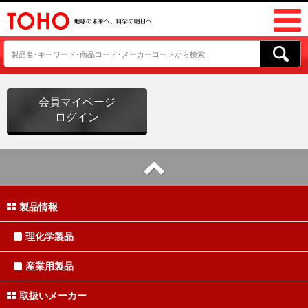
会員マイページ
ログイン
製品情報
理化学製品
産業用製品
取扱いメーカー