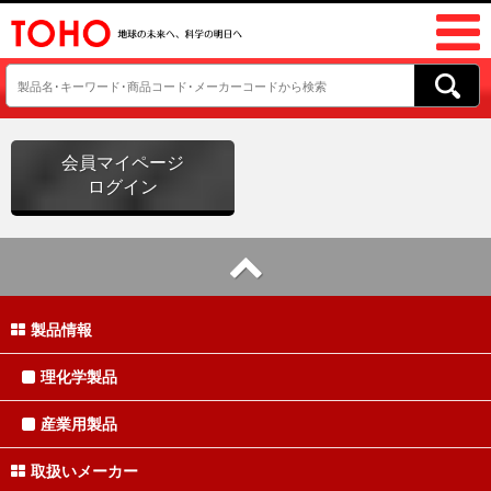
会員マイページ
ログイン
製品情報
理化学製品
産業用製品
取扱いメーカー